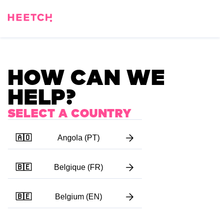
HOW CAN WE
HELP?
SELECT A COUNTRY
🇦🇴
Angola (PT)
🇧🇪
Belgique (FR)
🇧🇪
Belgium (EN)