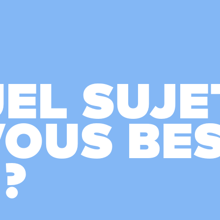
EL SUJE
VOUS BE
 ?