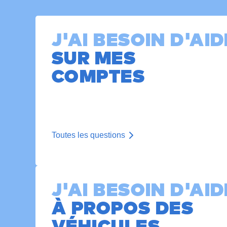
J'AI BESOIN D'AID
SUR MES
COMPTES
Toutes les questions
J'AI BESOIN D'AID
À PROPOS DES