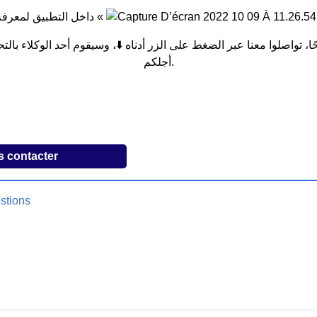
حًا، تواصلوا معنا عبر الضغط على الزر أدناه ⬇️، وسيقوم أحد الوكلاء با
أجلكم.
 contacter
stions