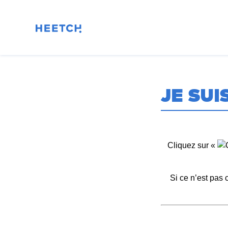
JE SUI
Cliquez sur «
Si ce n’est pas c