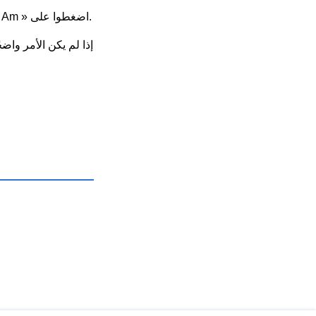
» داخل التطبيق لمعرفة سبب ومدة التعليق.
اضغطوا على «
إذا لم يكن الأمر واض