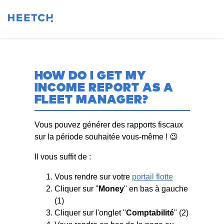
HOW DO I GET MY
INCOME REPORT AS A
FLEET MANAGER?
Vous pouvez générer des rapports fiscaux
sur la période souhaitée vous-même ! 😉
Il vous suffit de :
Vous rendre sur votre
portail flotte
Cliquer sur "
Money
" en bas à gauche
(1)
Cliquer sur l'onglet "
Comptabilité
" (2)