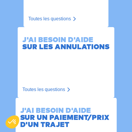
Toutes les questions
J'AI BESOIN D'AIDE
SUR LES ANNULATIONS
Toutes les questions
J'AI BESOIN D'AIDE
SUR UN PAIEMENT/PRIX
D'UN TRAJET