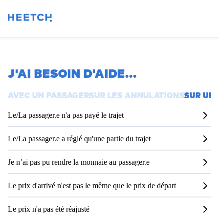
J'AI BESOIN D'AIDE
...
AVEC UN PASSAGER
SUR LES ANNULATIONS
SUR UN 
Le/La passager.e n'a pas payé le trajet
Le/La passager.e a réglé qu'une partie du trajet
Je n’ai pas pu rendre la monnaie au passager.e
Le prix d'arrivé n'est pas le même que le prix de départ
Le prix n'a pas été réajusté