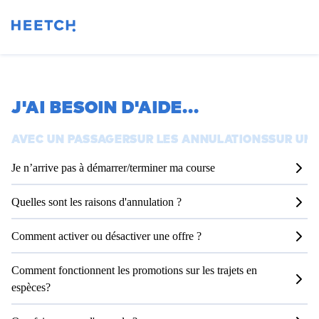
J'AI BESOIN D'AIDE
...
AVEC UN PASSAGER
SUR LES ANNULATIONS
SUR UN 
Je n’arrive pas à démarrer/terminer ma course
Quelles sont les raisons d'annulation ?
Comment activer ou désactiver une offre ?
Comment fonctionnent les promotions sur les trajets en
espèces?