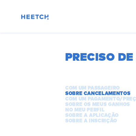
PRECISO DE
COM UM PASSAGEIRO
SOBRE CANCELAMENTOS
COM UM PAGAMENTO/PREÇ
SOBRE OS MEUS GANHOS
NO MEU PERFIL
SOBRE A APLICAÇÃO
SOBRE A INSCRIÇÃO