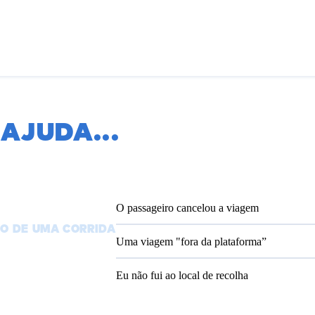
 AJUDA
...
O passageiro cancelou a viagem
O DE UMA CORRIDA
Uma viagem "fora da plataforma”
Eu não fui ao local de recolha