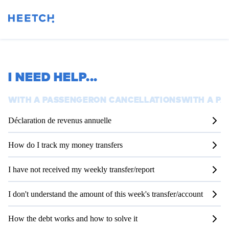
I NEED HELP
...
WITH A PASSENGER
ON CANCELLATIONS
WITH A PA
Déclaration de revenus annuelle
How do I track my money transfers
I have not received my weekly transfer/report
I don't understand the amount of this week's transfer/account
How the debt works and how to solve it